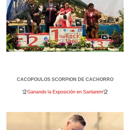
CACOPOULOS SCORPION DE CACHORRO
🏆
Ganando la Exposición en Santarem
🏆