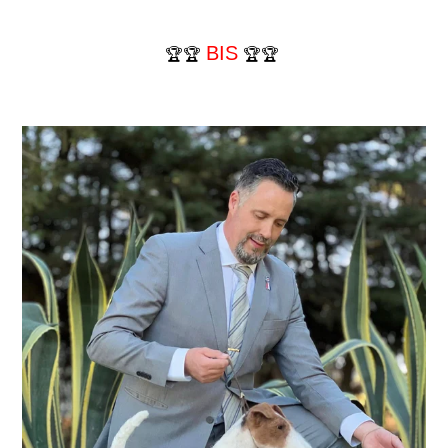
BIS
🏆🏆
🏆🏆