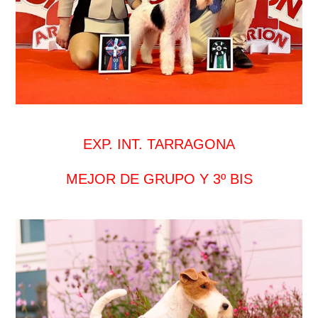
EXP. INT. TARRAGONA
MEJOR DE GRUPO Y 3º BIS