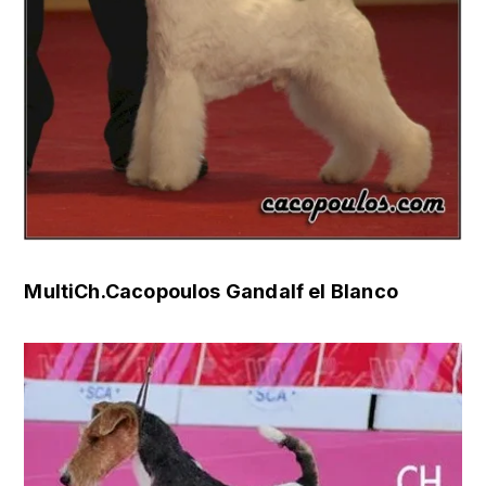
MultiCh.Cacopoulos Gandalf el Blanco