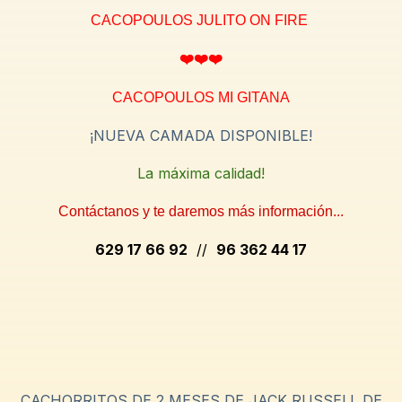
CACOPOULOS JULITO ON FIRE
❤️❤️❤️
CACOPOULOS MI GITANA
¡NUEVA CAMADA DISPONIBLE!
La máxima calidad!
Contáctanos y te daremos más información...
629 17 66 92
//
96 362 44 17
CACHORRITOS DE 2 MESES DE JACK RUSSELL DE