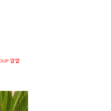
OUP 🏆🏆