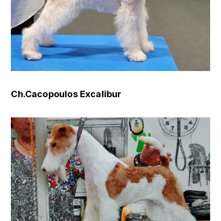
Ch.Cacopoulos Excalibur