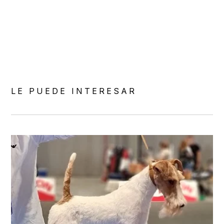
Cacopoulos
LE PUEDE INTERESAR