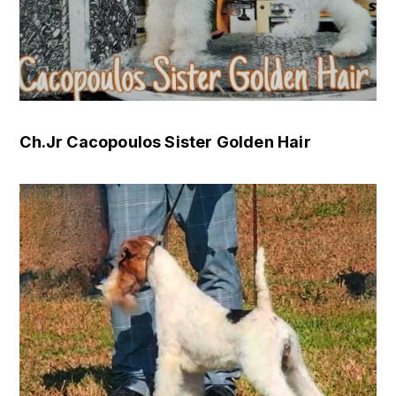
Ch.Jr Cacopoulos Sister Golden Hair